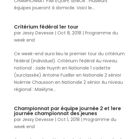
CHAMPIONNAT PAR EQUIPE SENIOR : Plusieurs
équipes joueront à domicile. Voici le...
Critérium fédéral 1er tour
par
Jessy Devesse
|
Oct 8, 2018
|
Programme du
week end
Ce week-end aura lieu le premier tour du critérium
fédéral (individuel). Critérium fédéral Au niveau
national : Jade Huynh en Nationale 1 cadette
(surclassée) Antoine Fusiller en Nationale 2 sénior
Noémie Chausson en Nationale 2 sénior Au niveau
régional : Maëlyne...
Championnat par équipe journée 2 et 1ere
journée championnat des jeunes
par
Jessy Devesse
|
Oct 1, 2018
|
Programme du
week end