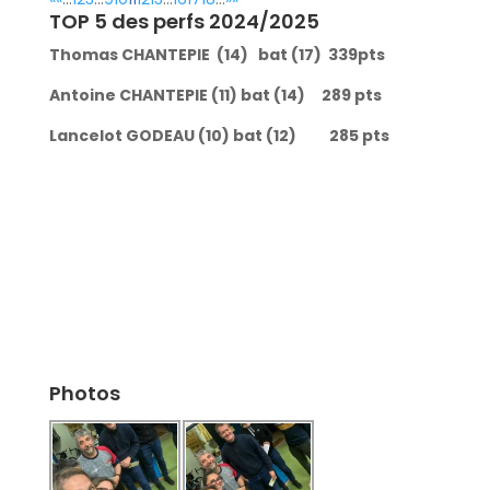
TOP 5 des perfs 2024/2025
Thomas CHANTEPIE (14) bat (17) 339pts
Antoine CHANTEPIE (11) bat (14) 289 pts
Lancelot GODEAU (10) bat (12) 285 pts
Photos