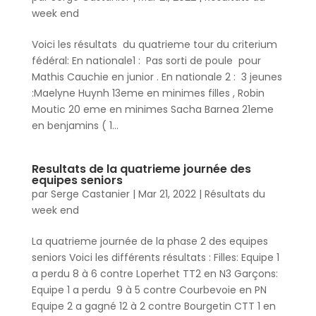
week end
Voici les résultats du quatrieme tour du criterium
fédéral: En nationale1 : Pas sorti de poule pour
Mathis Cauchie en junior . En nationale 2 : 3 jeunes
:Maelyne Huynh 13eme en minimes filles , Robin
Moutic 20 eme en minimes Sacha Barnea 21eme
en benjamins ( 1...
Resultats de la quatrieme journée des
equipes seniors
par
Serge Castanier
|
Mar 21, 2022
|
Résultats du
week end
La quatrieme journée de la phase 2 des equipes
seniors Voici les différents résultats : Filles: Equipe 1
a perdu 8 à 6 contre Loperhet TT2 en N3 Garçons:
Equipe 1 a perdu 9 à 5 contre Courbevoie en PN
Equipe 2 a gagné 12 à 2 contre Bourgetin CTT 1 en