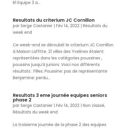
R1 Equipe 3 a...
Resultats du criterium JC Cornillon
par
Serge Castanier
|
Fév 14, 2022
|
Résultats du
week end
Ce week-end se déroulait le criterium JC Cornillon
à Maison Laffitte. 21 villes des Yvelines étaient
représentées dans les catégories poussines ,
poussins jusqu’à juniors. Voici nos différents
résultats : Filles: Poussine: pas de représentante
Benjamine: perdu...
Resultats 3 eme journée equipes seniors
phase 2
par
Serge Castanier
|
Fév 14, 2022
|
Non classé
,
Résultats du week end
La troisieme journée de la phase 2 des equipes