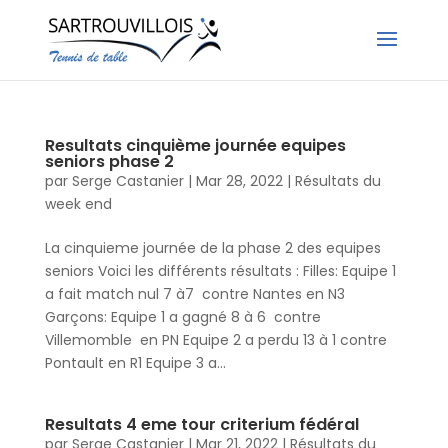
Resultats cinquième journée equipes
seniors phase 2
par
Serge Castanier
|
Mar 28, 2022
|
Résultats du
week end
La cinquieme journée de la phase 2 des equipes
seniors Voici les différents résultats : Filles: Equipe 1
a fait match nul 7 à7 contre Nantes en N3
Garçons: Equipe 1 a gagné 8 à 6 contre
Villemomble en PN Equipe 2 a perdu 13 à 1 contre
Pontault en R1 Equipe 3 a...
Resultats 4 eme tour criterium fédéral
par
Serge Castanier
|
Mar 21, 2022
|
Résultats du