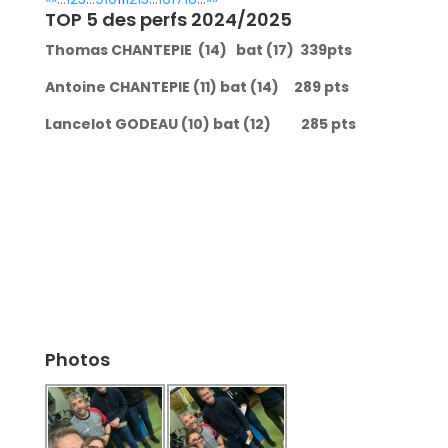
TOP 5 des perfs 2024/2025
Thomas CHANTEPIE (14) bat (17) 339pts
Antoine CHANTEPIE (11) bat (14) 289 pts
Lancelot GODEAU (10) bat (12) 285 pts
Photos