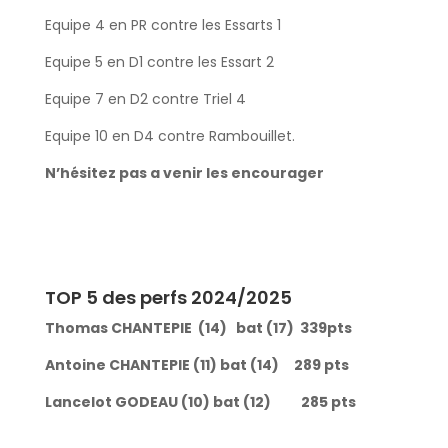
Equipe 4 en PR contre les Essarts 1
Equipe 5 en D1 contre les Essart 2
Equipe 7 en D2 contre Triel 4
Equipe 10 en D4 contre Rambouillet.
N’hésitez pas a venir les encourager
TOP 5 des perfs 2024/2025
Thomas CHANTEPIE (14) bat (17) 339pts
Antoine CHANTEPIE (11) bat (14) 289 pts
Lancelot GODEAU (10) bat (12) 285 pts