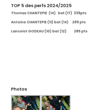
TOP 5 des perfs 2024/2025
Thomas CHANTEPIE (14) bat (17) 339pts
Antoine CHANTEPIE (11) bat (14) 289 pts
Lancelot GODEAU (10) bat (12) 285 pts
Photos