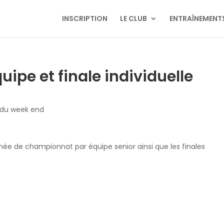
INSCRIPTION
LE CLUB
ENTRAÎNEMENT
pe et finale individuelle
du week end
ée de championnat par équipe senior ainsi que les finales