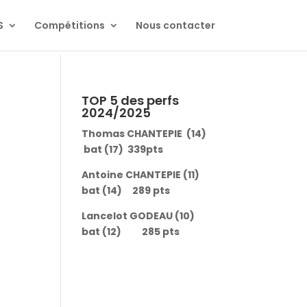
S
Compétitions
Nous contacter
TOP 5 des perfs
2024/2025
Thomas CHANTEPIE (14)
bat (17) 339pts
Antoine CHANTEPIE (11)
bat (14) 289 pts
Lancelot GODEAU (10)
bat (12) 285 pts