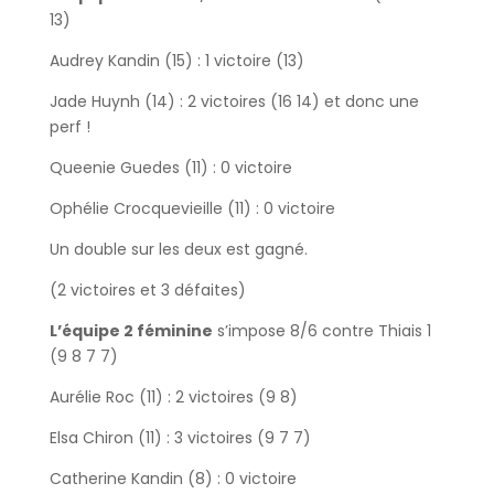
13)
Audrey Kandin (15) : 1 victoire (13)
Jade Huynh (14) : 2 victoires (16 14) et donc une
perf !
Queenie Guedes (11) : 0 victoire
Ophélie Crocquevieille (11) : 0 victoire
Un double sur les deux est gagné.
(2 victoires et 3 défaites)
L’équipe 2 féminine
s’impose 8/6 contre Thiais 1
(9 8 7 7)
Aurélie Roc (11) : 2 victoires (9 8)
Elsa Chiron (11) : 3 victoires (9 7 7)
Catherine Kandin (8) : 0 victoire