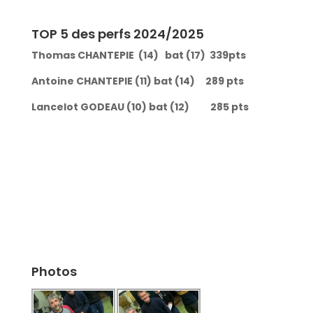
TOP 5 des perfs 2024/2025
Thomas CHANTEPIE (14) bat (17) 339pts
Antoine CHANTEPIE (11) bat (14) 289 pts
Lancelot GODEAU (10) bat (12) 285 pts
Photos