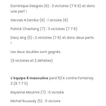
Dominique Desgres (6) : 3 victoires (7 6 6) et donc
une perf !
Gervais N’Zamba (6) : 1 victoire (6)
Patrick Chastang (7) : 3 victoires (7 7 6)
Davy Ang (5)
:
2 victoires (7 6) et donc deux perfs
!
Les deux doubles sont gagnés.
(3 victoires et 2 défaites)
L’équipe 8 masculine
perd 10/4 contre Fontenay
2 (8 7 7 5)
Rayanne Moumni (7) : 0 victoire
Michel Roussaly (5) : 0 victoire