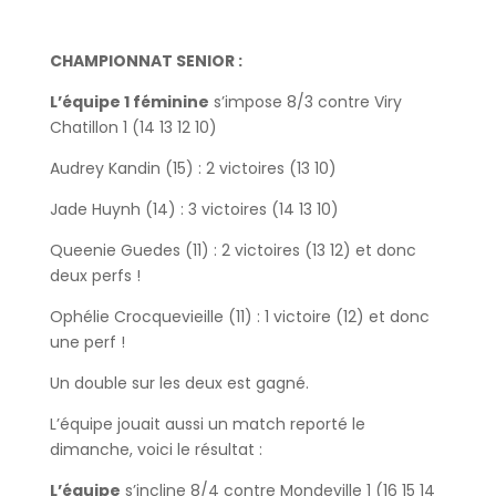
CHAMPIONNAT SENIOR :
L’équipe 1 féminine
s’impose 8/3 contre Viry
Chatillon 1 (14 13 12 10)
Audrey Kandin (15) : 2 victoires (13 10)
Jade Huynh (14) : 3 victoires (14 13 10)
Queenie Guedes (11) : 2 victoires (13 12) et donc
deux perfs !
Ophélie Crocquevieille (11) : 1 victoire (12) et donc
une perf !
Un double sur les deux est gagné.
L’équipe jouait aussi un match reporté le
dimanche, voici le résultat :
L’équipe
s’incline 8/4 contre Mondeville 1 (16 15 14