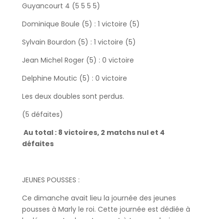
Guyancourt 4 (5 5 5 5)
Dominique Boule (5) : 1 victoire (5)
Sylvain Bourdon (5) : 1 victoire (5)
Jean Michel Roger (5) : 0 victoire
Delphine Moutic (5) : 0 victoire
Les deux doubles sont perdus.
(5 défaites)
Au total : 8 victoires, 2 matchs nul et 4
défaites
JEUNES POUSSES :
Ce dimanche avait lieu la journée des jeunes
pousses à Marly le roi. Cette journée est dédiée à