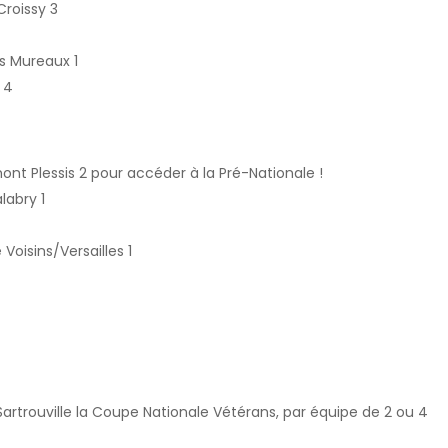
roissy 3
s Mureaux 1
 4
ont Plessis 2 pour accéder à la Pré-Nationale !
labry 1
Voisins/Versailles 1
artrouville la Coupe Nationale Vétérans, par équipe de 2 ou 4