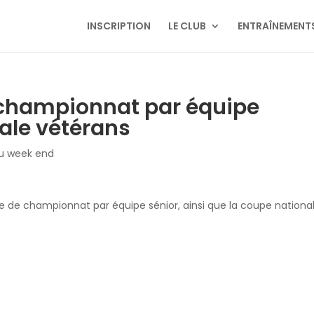
INSCRIPTION
LE CLUB
ENTRAÎNEMENT
 championnat par équipe
ale vétérans
u week end
e de championnat par équipe sénior, ainsi que la coupe nationa