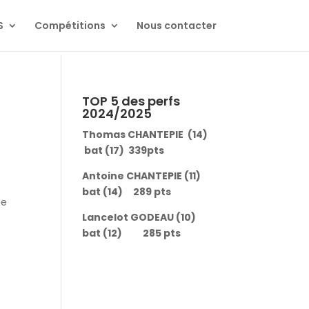
S
Compétitions
Nous contacter
TOP 5 des perfs
2024/2025
Thomas CHANTEPIE (14)
bat (17) 339pts
Antoine CHANTEPIE (11)
bat (14) 289 pts
le
Lancelot GODEAU (10)
bat (12) 285 pts