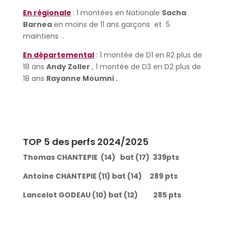
En régionale
: 1 montées en Nationale
Sacha
Barnea
en moins de 11 ans garçons et 5
maintiens .
En départemental
: 1 montée de D1 en R2 plus de
18 ans
Andy Zoller
, 1 montée de D3 en D2 plus de
18 ans
Rayanne Moumni .
TOP 5 des perfs 2024/2025
Thomas CHANTEPIE (14) bat (17) 339pts
Antoine CHANTEPIE (11) bat (14) 289 pts
Lancelot GODEAU (10) bat (12) 285 pts