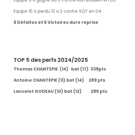
Equipe 9 a gagné 8a 6 contre Rambouillet en D3
Equipe 10 a perdu 12 a 2 contre SQY en D4
6 Défaites et 5 Victoires dure reprise
TOP 5 des perfs 2024/2025
Thomas CHANTEPIE (14) bat (17) 339pts
Antoine CHANTEPIE (11) bat (14) 289 pts
Lancelot GODEAU (10) bat (12) 285 pts