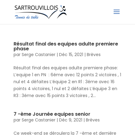
Résultat final des equipes adulte premiere
phase
par
Serge Castanier
|
Déc 15, 2021
|
Brèves
Résultat final des equipes adulte premiere phase:
L’equipe 1 en PN : 6éme avec 12 points 2 victoires , 1
nul et 4 défaites L’équipe 2 en R1 : 3éme avec 16
points 4 victoires, 1 nul et 2 défaites L’équipe 3 en
R3 : 3éme avec 15 points 3 victoires , 2...
7 -ème Journée equipes senior
par
Serge Castanier
|
Déc 9, 2021
|
Brèves
Ce week-end se déroulera la 7 -ème et dernière