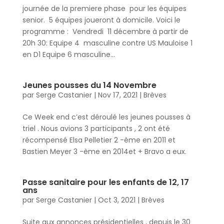
journée de la premiere phase pour les équipes
senior. 5 équipes joueront à domicile. Voici le
programme : Vendredi 11 décembre à partir de
20h 30: Equipe 4 masculine contre US Mauloise 1
en D1 Equipe 6 masculine...
Jeunes pousses du 14 Novembre
par
Serge Castanier
|
Nov 17, 2021
|
Brèves
Ce Week end c’est déroulé les jeunes pousses à
triel . Nous avions 3 participants , 2 ont été
récompensé Elsa Pelletier 2 -ème en 2011 et
Bastien Meyer 3 -ème en 2014et + Bravo a eux.
Passe sanitaire pour les enfants de 12, 17
ans
par
Serge Castanier
|
Oct 3, 2021
|
Brèves
Suite aux annonces présidentielles , depuis le 30