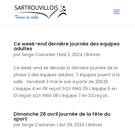
Ce week-end dernière journée des equipes
adultes
par
Serge Castanier
|
Mai 2, 2024
|
Brèves
Ce week-end se déroule la dernière journée de la
phase 2 des équipes adultes. 7 équipes jouent à la
salle . Vendredi 3 mai le soir à partir de 20h30.
L’équipe 4 en PR reçoit SQY PING 05 L’équipe 6 en
D1 reçoit SQY PING 08 L’équipe 7 en D3 reçoit...
Dimanche 28 avril journée de la fête du
sport
par
Serge Castanier
|
Avr 29, 2024
|
Brèves