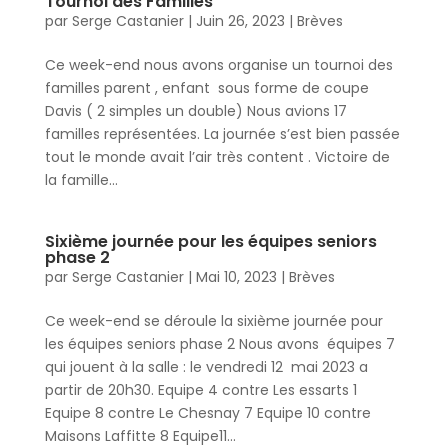
Tournoi des Familles
par
Serge Castanier
|
Juin 26, 2023
|
Brèves
Ce week-end nous avons organise un tournoi des
familles parent , enfant sous forme de coupe
Davis ( 2 simples un double) Nous avions 17
familles représentées. La journée s’est bien passée
tout le monde avait l’air très content . Victoire de
la famille...
Sixième journée pour les équipes seniors
phase 2
par
Serge Castanier
|
Mai 10, 2023
|
Brèves
Ce week-end se déroule la sixième journée pour
les équipes seniors phase 2 Nous avons équipes 7
qui jouent à la salle : le vendredi 12 mai 2023 a
partir de 20h30. Equipe 4 contre Les essarts 1
Equipe 8 contre Le Chesnay 7 Equipe 10 contre
Maisons Laffitte 8 Equipe11...