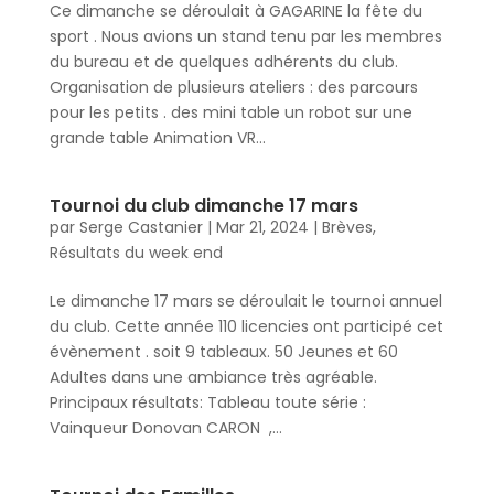
Ce dimanche se déroulait à GAGARINE la fête du
sport . Nous avions un stand tenu par les membres
du bureau et de quelques adhérents du club.
Organisation de plusieurs ateliers : des parcours
pour les petits . des mini table un robot sur une
grande table Animation VR...
Tournoi du club dimanche 17 mars
par
Serge Castanier
|
Mar 21, 2024
|
Brèves
,
Résultats du week end
Le dimanche 17 mars se déroulait le tournoi annuel
du club. Cette année 110 licencies ont participé cet
évènement . soit 9 tableaux. 50 Jeunes et 60
Adultes dans une ambiance très agréable.
Principaux résultats: Tableau toute série :
Vainqueur Donovan CARON ,...