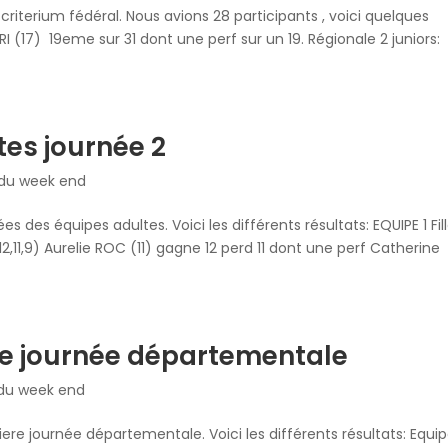
riterium fédéral. Nous avions 28 participants , voici quelques
I (17) 19eme sur 31 dont une perf sur un 19. Régionale 2 juniors:
tes journée 2
 du week end
des équipes adultes. Voici les différents résultats: EQUIPE 1 Fil
12,11,9) Aurelie ROC (11) gagne 12 perd 11 dont une perf Catherine
re journée départementale
 du week end
ere journée départementale. Voici les différents résultats: Equi