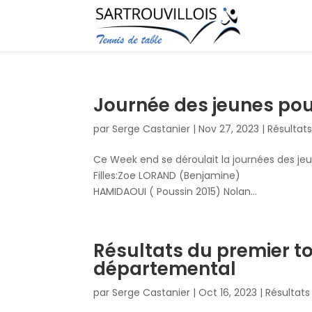
Journée des jeunes po
par
Serge Castanier
|
Nov 27, 2023
|
Résultat
Ce Week end se déroulait la journées des je
Filles:Zoe LORAND (Benjamine) 
HAMIDAOUI ( Poussin 2015) Nolan...
Résultats du premier to
départemental
par
Serge Castanier
|
Oct 16, 2023
|
Résultat