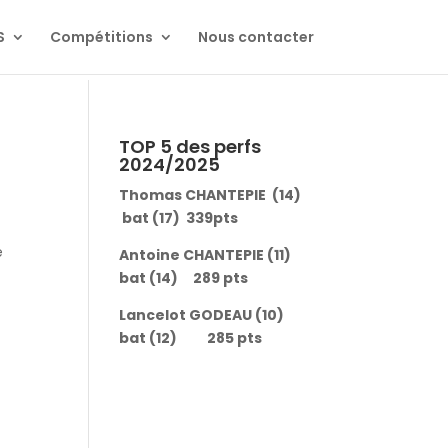
S
Compétitions
Nous contacter
TOP 5 des perfs
2024/2025
Thomas CHANTEPIE (14)
bat (17) 339pts
e
Antoine CHANTEPIE (11)
bat (14) 289 pts
Lancelot GODEAU (10)
bat (12) 285 pts