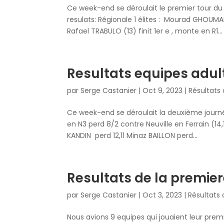
Ce week-end se déroulait le premier tour du c
resulats: Régionale 1 élites : Mourad GHOUMAR
Rafael TRABULO (13) finit 1er e , monte en R1...
Resultats equipes adul
par
Serge Castanier
|
Oct 9, 2023
|
Résultats
Ce week-end se déroulait la deuxième journées 
en N3 perd 8/2 contre Neuville en Ferrain (14,
KANDIN perd 12,11 Minaz BAILLON perd...
Resultats de la premie
par
Serge Castanier
|
Oct 3, 2023
|
Résultats
Nous avions 9 equipes qui jouaient leur premi